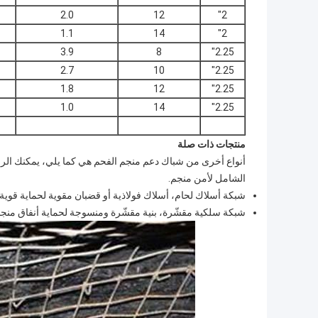
2.0
12
2"
1.1
14
2"
3.9
8
2.25"
2.7
10
2.25"
1.8
12
2.25"
1.0
14
2.25"
منتجات ذات صلة
أنواع أخرى من شباك دعم منجم الفحم هي كما يلي، يمكنك الرج
الشامل لأمن منجم.
شبكة أسلاك لحام، أسلاك فولاذية أو قضبان مقوية لحماية قوية 
شبكة سلكية مقشّرة، بنية مقشّرة ومنسوجة لحماية أنفاق منجم