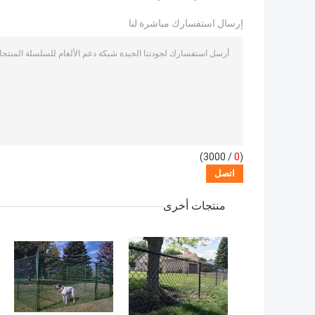
إرسال استفسارك مباشرة لنا
/ 3000)
0
(
منتجات أخرى