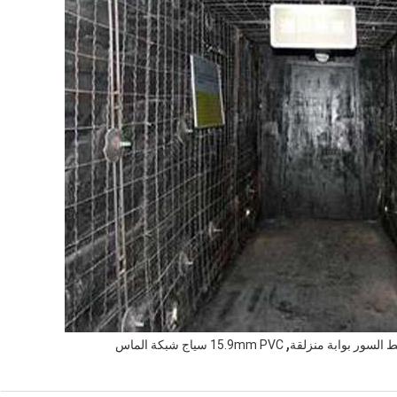
,
15.9mm PVC سياج شبكة الماس