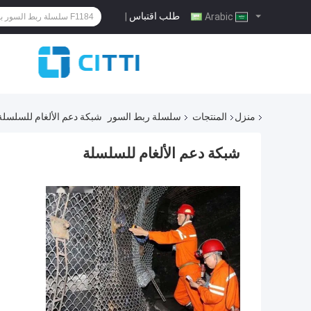
طلب اقتباس
|
Arabic
منزل
المنتجات
سلسلة ربط السور
شبكة دعم الألغام للسلسلة
شبكة دعم الألغام للسلسلة