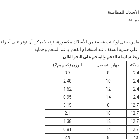
الأسلاك المطاطية.
 واحد
اس، حتى لو كانت قطعة من الأسلاك مكسورة، فإنه لا يمكن أن تؤثر على أجزاء
لى حماية السقف عند استخدام الفحم ودعم المنجم وحماية.
بط سلسلة الفحم والمنجم على النحو التالي:
شبكة
جهاز التشغيل
الوزن (كجم/م2)
3.7
8
2.4
2.48
10
2.4
1.62
12
2.4
0.95
14
2.4
3.15
8
2.7
2.1
10
2.7
1.38
12
2.7
0.81
14
2.7
2.9
8
3"