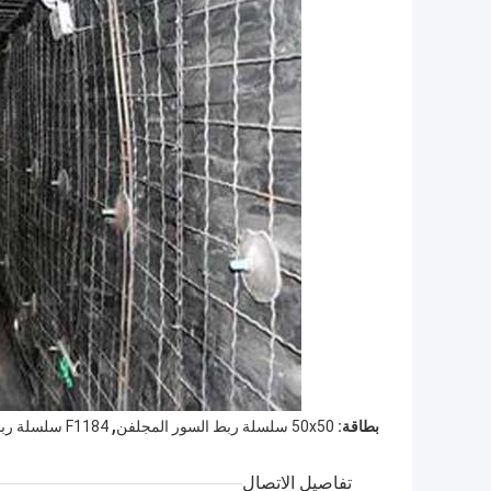
,
بطاقة:
50x50 سلسلة ربط السور المجلفن
F1184 سلسلة ربط السور بوابة منزلقة
تفاصيل الاتصال