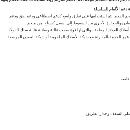
 دعم الألغام للسلسلة
جم الفحم. يتم استخدامها على نطاق واسع كدعم اصطناعي ودعم نفق ودعم
عادن والحجارة الأخرى من السقوط إلى أسفل كسياج أمن منجم.
لاك الفولاذ المغلفة ، والتي لها قوة سحب عالية وصلابة عالية.سلك الفولاذ
د عمر الخدمةبالمقارنة مع شبكة الأسلاك الملحومة أو شبكة المعدن الموسعة،
 على السقف وجدار الطريق.