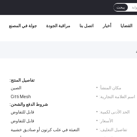
يبحث
القضايا
أخبار
اتصل بنا
مراقبة الجودة
جولة في المصنع
تفاصيل المنتج:
مكان المنشأ:
الصين
اسم العلامة التجارية:
Citti Mesh
شروط الدفع والشحن:
الحد الأدنى لكمية:
قابل للتفاوض
الأسعار:
قابل للتفاوض
تفاصيل التغليف:
التعبئة في علب كرتون أو صناديق خشبية