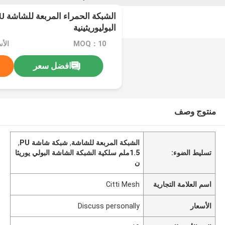
البوليوريثينية
MOQ：10
افضل سعر
منتوج وصف
الشبكة المربعة للشاشة
,
شبكة شاشة PU
,
تسليط الضوء:
1.5ملم سلكية الشبكة الشاشة البولي يوريثا
ن
اسم العلامة التجارية
Citti Mesh
الأسعار
Discuss personally