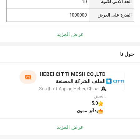
الحد الأدنى لكمية
10
القدرة على العرض
1000000
عرض المزيد
حول نا
HEBEI CITTI MESH CO.,LTD
الملف الشركة المصنعة
South of Anping,Hebei, China.
,الصين
5.0
يدقّق ممون
عرض المزيد