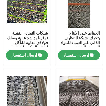
الحفاظ على الإنتاج
شبكات التعدين الثقيلة
يتحرك: شبكة التنظيف
توفر قوة شد عالية وسلك
الذاتي غير العمياء للمواد
فولاذي مقاوم للتآكل
الرطبة واللزجة
للدعم الهيكلي للتعدين
إرسال استفسار
إرسال استفسار
المنزل
المنتجات
حولنا