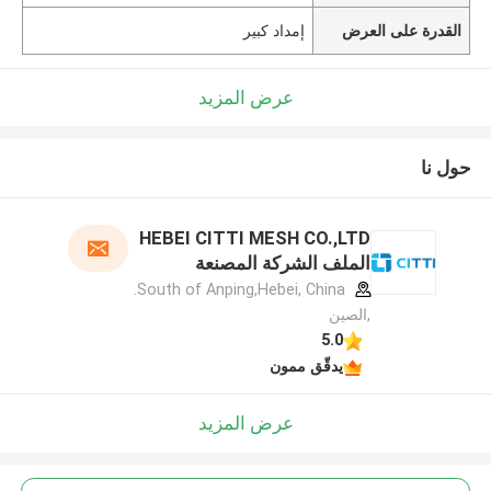
القدرة على العرض
إمداد كبير
عرض المزيد
حول نا
HEBEI CITTI MESH CO.,LTD
الملف الشركة المصنعة
South of Anping,Hebei, China.
,الصين
5.0
يدقّق ممون
عرض المزيد