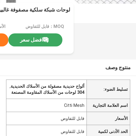
لوحات شبكة سلكية مصفوفة غالبية 14 04
MOQ：قابل للتفاوض
الأ
افضل سعر
منتوج وصف
ألواح حديدية مصقولة من الأسلاك الحديدية
,
تسليط الضوء:
304 لوحات من الأسلاك المقاومة المصنعة
اسم العلامة التجارية
Citti Mesh
الأسعار
قابل للتفاوض
الحد الأدنى لكمية
قابل للتفاوض