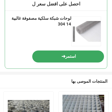
احصل على افضل سعر ل
لوحات شبكة سلكية مصفوفة غالبية
14 304
استمر
المنتجات الموصى بها