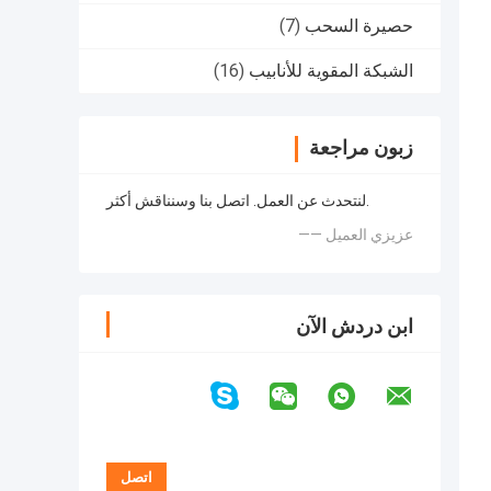
حصيرة السحب
(7)
الشبكة المقوية للأنابيب
(16)
زبون مراجعة
لنتحدث عن العمل. اتصل بنا وسنناقش أكثر.
—— عزيزي العميل
ابن دردش الآن