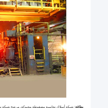
,
بطاقة:
شبكة أسلاك نحاسية مضغوطة محبوكة
مرشح شبكة سل