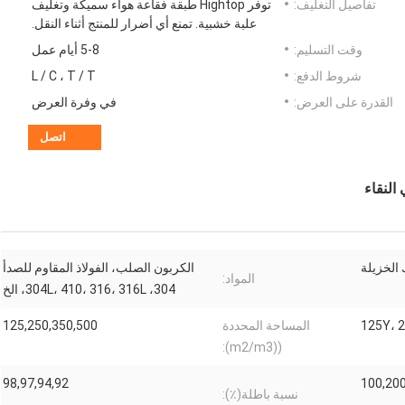
تفاصيل التغليف:
توفر Hightop طبقة فقاعة هواء سميكة وتغليف
علبة خشبية. تمنع أي أضرار للمنتج أثناء النقل.
وقت التسليم:
5-8 أيام عمل
شروط الدفع:
L / C ، T / T
القدرة على العرض:
في وفرة العرض
اتصل
النقاء
 الخزيلة
الكربون الصلب، الفولاذ المقاوم للصدأ
المواد:
304، 304L، 410، 316، 316L، الخ
125Y، 
المساحة المحددة
125,250,350,500
((m2/m3):
98,97,94,92
100,200
نسبة باطلة(٪):