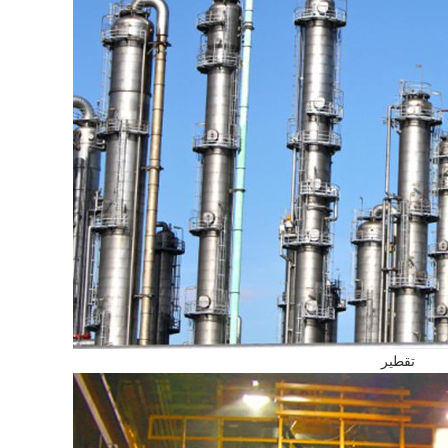
تقطير