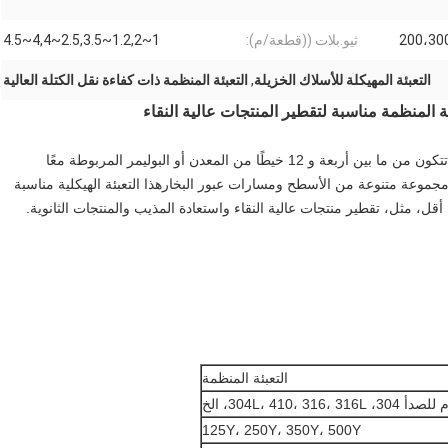
200،30
ثيو.بلات ((قطعة/م):
1~1.2,2~2.5,3.5~4,4~4.5
التعبئة المهيكلة للأسلاك الخزيلة
,
التعبئة المنظمة ذات كفاءة نقل الكتلة العالية
ة المنظمة مناسبة لتقطير المنتجات عالية النقاء
التعبئة المهيكلة بالأسلاك الخيطة هي نوع من التعبئة الصناعية تتكون من ما بين أربعة و 12 خيطًا من المعدن أو البوليمر المربوطة معًا
جموعة متنوعة من الأسطح ومسارات عبور البخارهذا التعبئة الهيكلية مناسبة
ل، مثل، تقطير منتجات عالية النقاء واستعادة المذيب والمنتجات الثانوية.
التعبئة المنظمة
304L، 41، الخ
125Y، 250Y، 350Y، 500Y