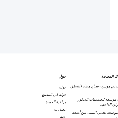
حول
ك المعدنية
دني موسع - سياج مضاد للتسلق
حولنا
جولة في المصنع
 موسعة لتصميمات الديكور
مراقبة الجودة
ان الداخلية
اتصل بنا
موسعة تحمي المبنى من أشعة
أخبار
ة