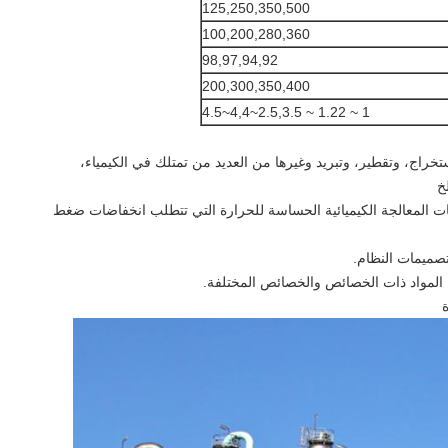
125,250,350,500
100,200,280,360
98,97,94,92
200,300,350,400
1 ~ 1.22 ~ 2.5,3.5~4,4~4.5
ستخراج، وتقطير، وتبريد وغيرها من العديد من تمتلك في الكيمياء،
خ
قات المعالجة الكيميائية الحساسة للحرارة التي تتطلب انخفاضات ضغط
تصميمات النظام.
 المواد ذات الخصائص والخصائص المختلفة.