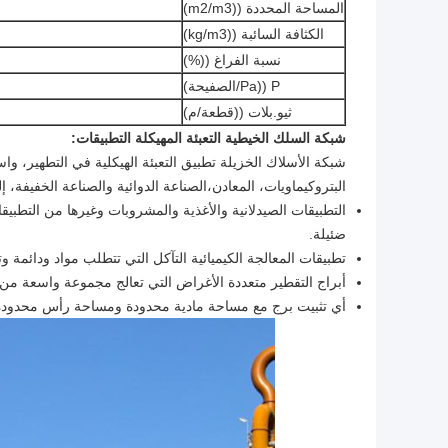
المساحة المحددة ((m2/m3)
الكثافة السائبة ((kg/m3)
نسبة الفراغ ((%)
P ((Pa/الصفيحة)
ثيو.بلات ((قطعة/م)
شبكة السلك الخيطية التعبئة المهيكلة التطبيقات:
شبكة الأسلاك الخزيلة تطبيق التعبئة الهيكلية في التطهير، وا
البتروكيماويات، المعادن،الصناعة الدوائية والصناعة الخفيفة، إل
التطبيقات الصيدلانية والأغذية والمشروبات وغيرها من التطبي
ضئيلة.
تطبيقات المعالجة الكيميائية التآكل التي تتطلب مواد ودائمة و
أبراج التقطير متعددة الأغراض التي تعالج مجموعة واسعة من
أي تثبيت برج مع مساحة مادية محدودة ومساحة رأس محدودة