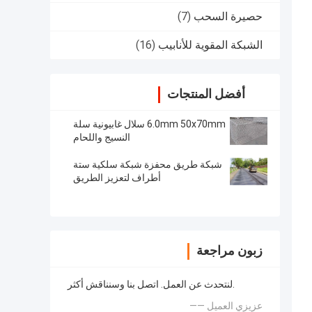
حصيرة السحب
(7)
الشبكة المقوية للأنابيب
(16)
أفضل المنتجات
6.0mm 50x70mm سلال غابيونية سلة
النسيج واللحام
شبكة طريق محفزة شبكة سلكية ستة
أطراف لتعزيز الطريق
زبون مراجعة
لنتحدث عن العمل. اتصل بنا وسنناقش أكثر.
—— عزيزي العميل