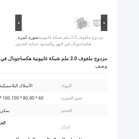
مزدوج ملفوف 2.0 ملم شبكة غابيونية
صورة كبيرة :
هكساجونال في النهر والسدود حماية العدوى
مزدوج ملفوف 2.0 ملم شبكة غابيونية هكساجونال في النهر والسدود حماية العدوى
وصف
المواد:
الأسلاك البلاستيكية
حجم الحفرة:
60 * 80،80 * 100،100 * 120 إلخ
الحجم:
يمكن
الح
إبراز: