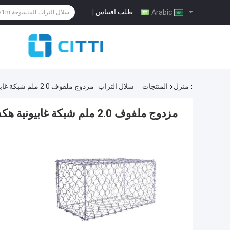
طلب اقتباس
|
Arabic
منزل
المنتجات
سلال التراب
مزدوج ملفوف 2.0 ملم شبكة غابيونية هكساجونال في النهر والسدود حماية العدوى
مزدوج ملفوف 2.0 ملم شبكة غابيونية هكساجونال في النهر والسدود حماية العدوى