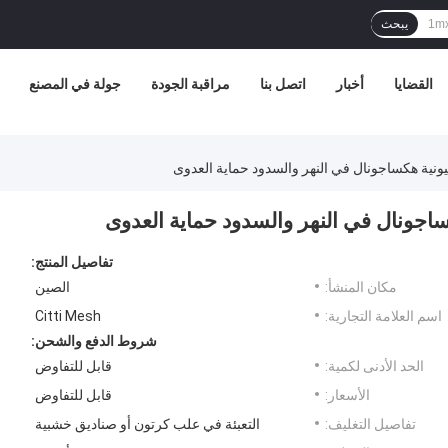
يبحث
القضايا
أخبار
اتصل بنا
مراقبة الجودة
جولة في المصنع
تفاصيل المنتج:
مكان المنشأ:
الصين
اسم العلامة التجارية:
Citti Mesh
شروط الدفع والشحن:
الحد الأدنى لكمية:
قابل للتفاوض
الأسعار:
قابل للتفاوض
تفاصيل التغليف:
التعبئة في علب كرتون أو صناديق خشبية