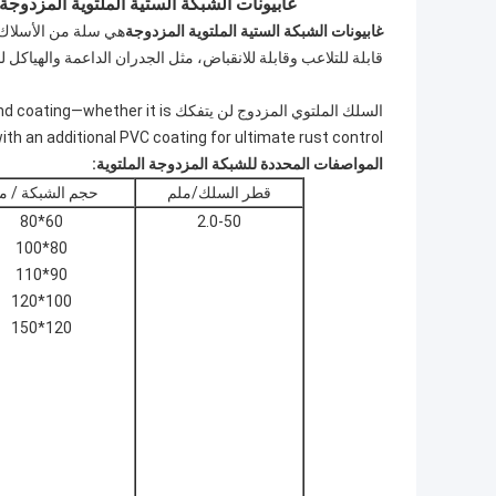
غابيونات الشبكة الستية الملتوية المزدوجة
غابيونات الشبكة الستية الملتوية المزدوجة
هي سلة من الأسلاك 
قابلة للتلاعب وقابلة للانقباض، مثل الجدران الداعمة والهياكل ل
السلك الملتوي المزدوج لن يتفكك s
th an additional PVC coating for ultimate rust control.
المواصفات المحددة للشبكة المزدوجة الملتوية:
قطر السلك/ملم
حجم الشبكة / م
60*80
2.0-50
80*100
90*110
100*120
120*150