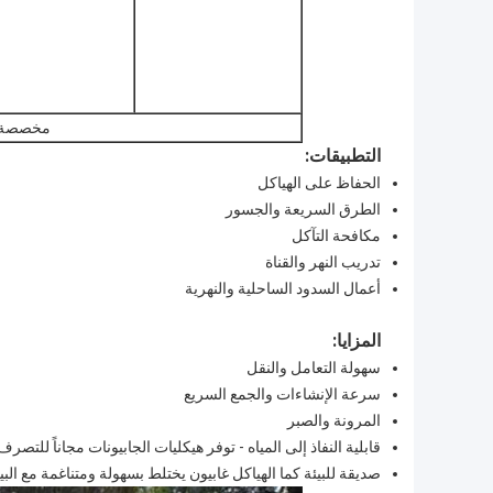
مخصصة 
التطبيقات
:
الحفاظ على الهياكل
الطرق السريعة والجسور
مكافحة التآكل
تدريب النهر والقناة
أعمال السدود الساحلية والنهرية
المزايا:
سهولة التعامل والنقل
سرعة الإنشاءات والجمع السريع
المرونة والصبر
قابلية النفاذ إلى المياه - توفر هيكليات الجابيونات مجاناً للتص
صديقة للبيئة كما الهياكل غابيون يختلط بسهولة ومتناغمة مع البي