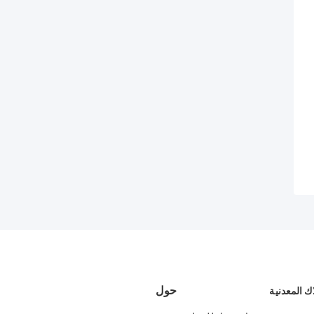
حول
ك المعدنية