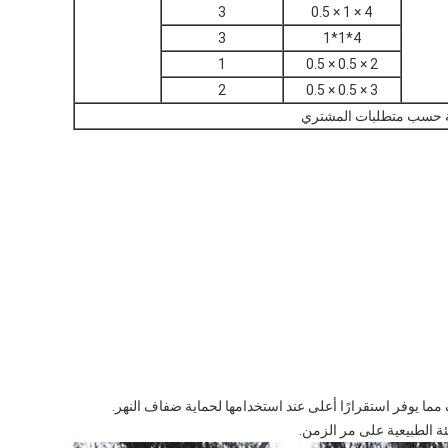
3
4 × 1 × 0.5
3
4*1*1
1
2 × 0.5 × 0.5
2
3 × 0.5 × 0.5
حسب متطلبات المشتري
رف مما يوفر استقرارًا أعلى عند استخدامها لحماية ضفاف النهر.
ئة الطبيعية على مر الزمن.