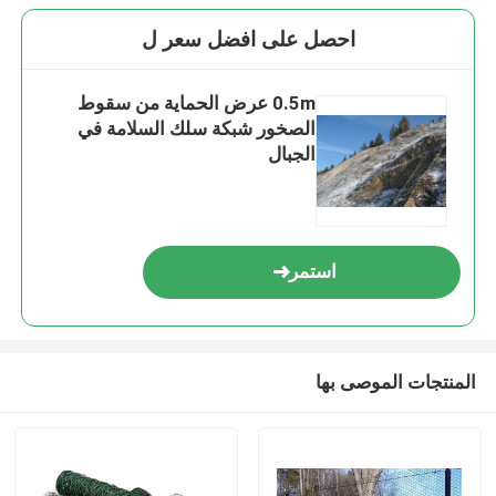
احصل على افضل سعر ل
0.5m عرض الحماية من سقوط
الصخور شبكة سلك السلامة في
الجبال
استمر
المنتجات الموصى بها