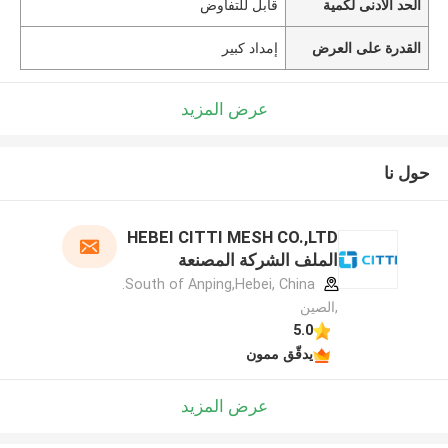
الحد الأدنى لكمية
قابل للتفاوض
القدرة على العرض
إمداد كبير
عرض المزيد
حول نا
HEBEI CITTI MESH CO.,LTD
الملف الشركة المصنعة
South of Anping,Hebei, China.
,الصين
5.0
يدقّق ممون
عرض المزيد