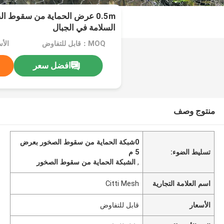
0.5m عرض الحماية من سقوط 
السلامة في الجبال
MOQ：قابل للتفاوض
الأ
افضل سعر
منتوج وصف
0شبكة الحماية من سقوط الصخور بعرض
تسليط الضوء:
5 م
,
الشبكة الحماية من سقوط الصخور
اسم العلامة التجارية
Citti Mesh
الأسعار
قابل للتفاوض