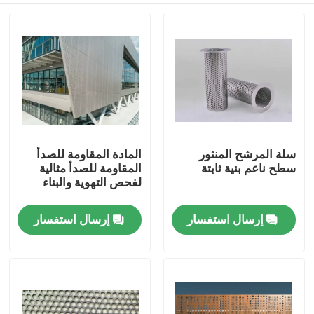
سلة المرشح المنثور
المادة المقاومة للصدأ
سطح ناعم بنية ثابتة
المقاومة للصدأ مثالية
لفحص التهوية والبناء
إرسال استفسار
إرسال استفسار
المنزل
المنتجات
حولنا