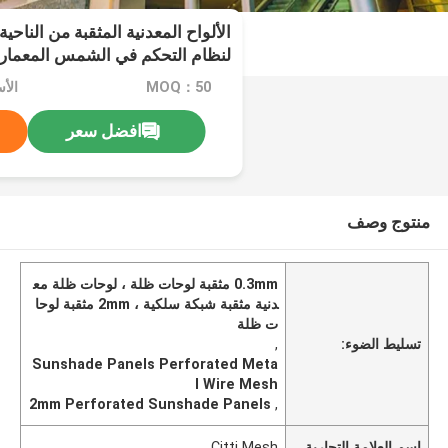
الألواح المعدنية المثقبة من الناحية 
لنظام التحكم في الشمس المعمار
MOQ：50
الأ
افضل سعر
منتوج وصف
0.3mm مثقبة لوحات ظلة ، لوحات ظلة مع
دنية مثقبة شبكة سلكية ، 2mm مثقبة لوحا
ت ظلة
تسليط الضوء:
,
Sunshade Panels Perforated Meta
l Wire Mesh
2mm Perforated Sunshade Panels
,
اسم العلامة التجارية
Citti Mesh