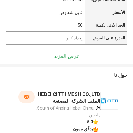
الأسعار
قابل للتفاوض
الحد الأدنى لكمية
50
القدرة على العرض
إمداد كبير
عرض المزيد
حول نا
HEBEI CITTI MESH CO.,LTD
الملف الشركة المصنعة
South of Anping,Hebei, China.
,الصين
5.0
يدقّق ممون