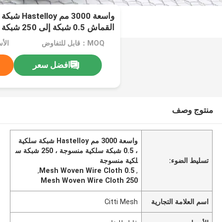
واسعة 3000 
القماش 0.5 شبكة إلى 250 شبكة
MOQ：قابل للتفاوض
الأ
افضل سعر
منتوج وصف
واسعة 3000 مم Hastelloy شبكة سلكية
، 0.5 شبكة سلكية منسوجة ، 250 شبكة س
تسليط الضوء:
لكية منسوجة
,
0.5 Mesh Woven Wire Cloth
,
250 Mesh Woven Wire Cloth
اسم العلامة التجارية
Citti Mesh