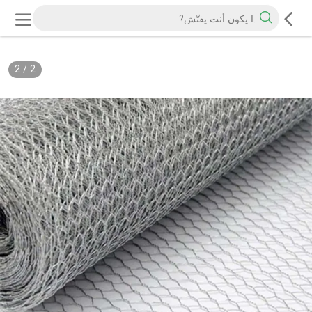
2
/
2