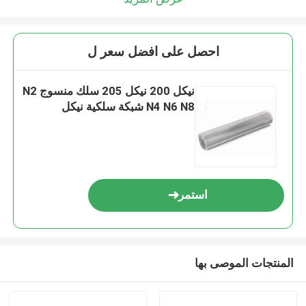
احصل على افضل سعر ل
نيكل 200 نيكل 205 سلك منسوج N2
N4 N6 N8 شبكة سلكية نيكل
استمر
المنتجات الموصى بها