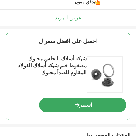
يدقّق ممون
عرض المزيد
احصل على افضل سعر ل
شبكة أسلاك النحاس محبوك
مضغوط ختم شبكة أسلاك الفولاذ
المقاوم للصدأ محبوك
استمر
المنتجات الموصى بها