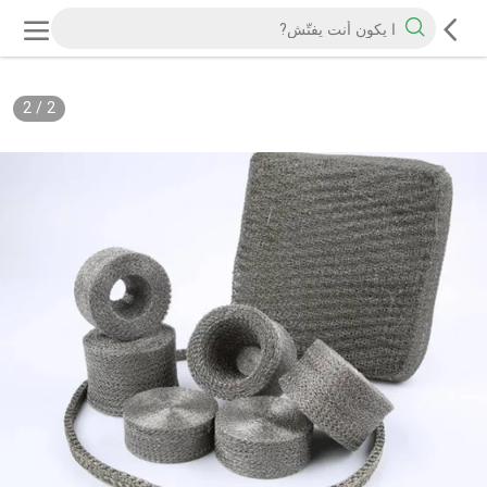
2
/
2