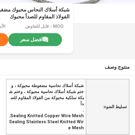
شبكة أسلاك النحاس محبوك مضغو
الفولاذ المقاوم للصدأ محبوك
MOQ：قابل للتفاوض
الأ
افضل سعر
منتوج وصف
شبكة أسلاك نحاسية مضغوطة محبوكة ، و
ختم شبكة أسلاك نحاسية محبوكة ، وختم ش
بكة سلكية محبوكة من الفولاذ المقاوم للص
دأ
تسليط الضوء:
,
,
Sealing Knitted Copper Wire Mesh
Sealing Stainless Steel Knitted Wir
e Mesh