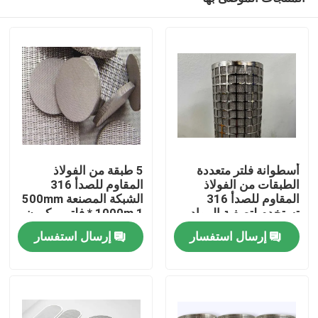
أسطوانة فلتر متعددة
5 طبقة من الفولاذ
الطبقات من الفولاذ
المقاوم للصدأ 316
المقاوم للصدأ 316
الشبكة المصنعة 500mm
تستخدم لتصفية المواد
* 1000m 1 فلتر ميكرون
المنزل
الزيتية
إرسال استفسار
إرسال استفسار
المنتجات
حولنا