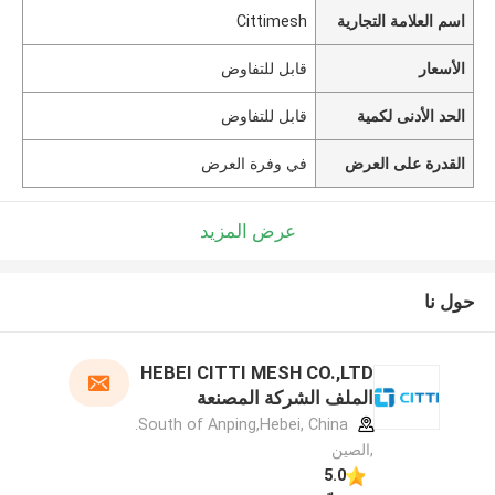
اسم العلامة التجارية
Cittimesh
الأسعار
قابل للتفاوض
الحد الأدنى لكمية
قابل للتفاوض
القدرة على العرض
في وفرة العرض
عرض المزيد
حول نا
HEBEI CITTI MESH CO.,LTD
الملف الشركة المصنعة
South of Anping,Hebei, China.
,الصين
5.0