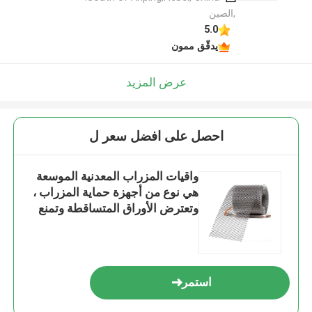
,الصين
5.0
يدقّق ممون
عرض المزيد
احصل على افضل سعر ل
واقيات المزراب المعدنية الموسعة
هي نوع من أجهزة حماية المزراب ،
وتعترض الأوراق المتساقطة وتمنع
المزراب من الانسداد
استمر