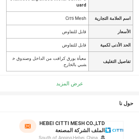
uard
اسم العلامة التجارية
Citti Mesh
الأسعار
قابل للتفاوض
الحد الأدنى لكمية
قابل للتفاوض
معبأة بورق كرافت من الداخل وصندوق خ
تفاصيل التغليف
شبي بالخارج.
عرض المزيد
حول نا
HEBEI CITTI MESH CO.,LTD
الملف الشركة المصنعة
South of Anping,Hebei, China.