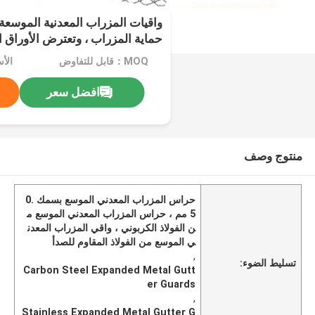
واقيات المزراب المعدنية الموسعة
حماية المزراب ، وتعترض الأوراق 
المزراب من الانسداد
MOQ：قابل للتفاوض
الأ
افضل سعر
منتوج وصف
حراس المزراب المعدني الموسع بسمك 0.
5 مم ، حراس المزراب المعدني الموسع م
ن الفولاذ الكربوني ، واقي المزراب المعدن
ي الموسع من الفولاذ المقاوم للصدأ
,
تسليط الضوء:
Carbon Steel Expanded Metal Gutt
er Guards
,
Stainless Expanded Metal Gutter G