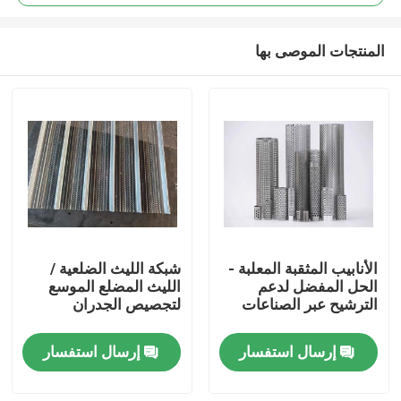
المنتجات الموصى بها
الأنابيب المثقبة المعلبة -
شبكة الليث الضلعية /
المنزل
الحل المفضل لدعم
الليث المضلع الموسع
الترشيح عبر الصناعات
لتجصيص الجدران
المنتجات
إرسال استفسار
إرسال استفسار
حولنا