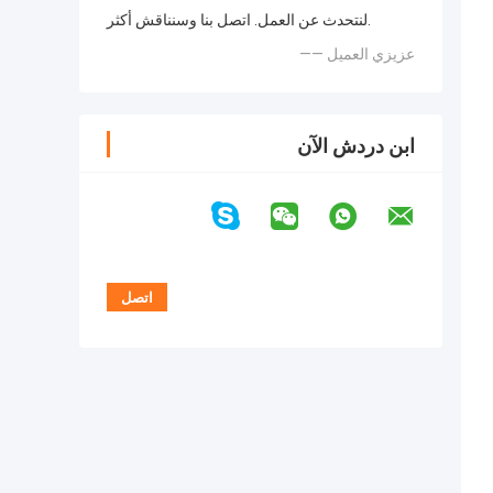
لنتحدث عن العمل. اتصل بنا وسنناقش أكثر.
—— عزيزي العميل
ابن دردش الآن