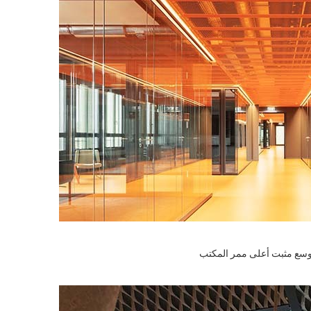
ع مثبت أعلى ممر المكتب