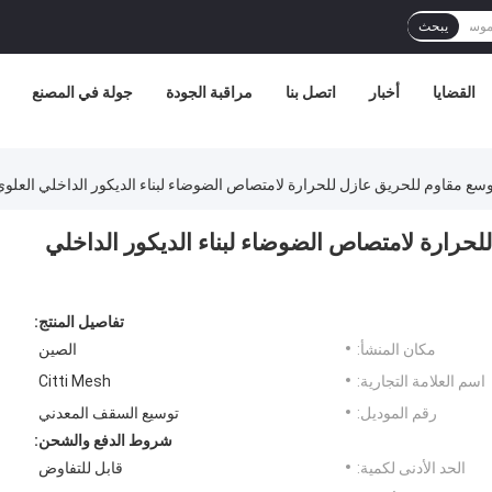
يبحث
القضايا
أخبار
اتصل بنا
مراقبة الجودة
جولة في المصنع
 مقاوم للحريق عازل للحرارة لامتصاص الضوضاء لبناء الديكور الداخلي العلوي
رارة لامتصاص الضوضاء لبناء الديكور الداخلي
تفاصيل المنتج:
مكان المنشأ:
الصين
اسم العلامة التجارية:
Citti Mesh
رقم الموديل:
توسيع السقف المعدني
شروط الدفع والشحن:
الحد الأدنى لكمية:
قابل للتفاوض