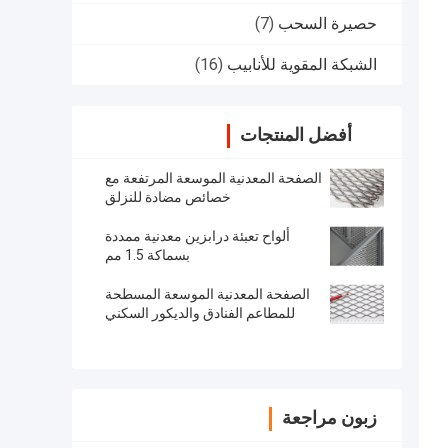
حصيرة السحب
(7)
الشبكة المقوية للأنابيب
(16)
أفضل المنتجات
الصفحة المعدنية الموسعة المرتفعة مع
خصائص مضادة للنزلق
ألواح تعبئة درابزين معدنية ممددة
بسماكة 1.5 مم
الصفحة المعدنية الموسعة المسطحة
للمطاعم الفنادق والديكور السكني
زبون مراجعة