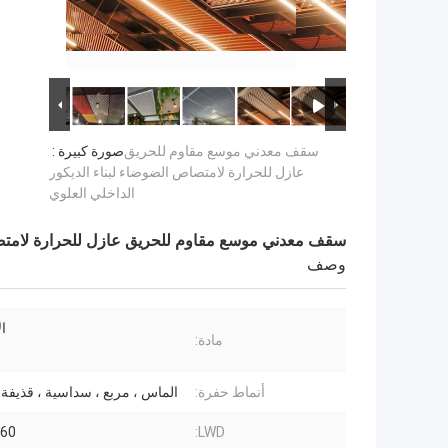
سقف معدني موسع مقاوم للحريق
صورة كبيرة :
عازل للحرارة لامتصاص الضوضاء لبناء الديكور
الداخلي العلوي
سقف معدني موسع مقاوم للحريق عازل للحرارة لامتصاص
وصف
ال
مادة:
أنماط حفرة:
الماس ، مربع ، سداسية ، قذيفة 
LWD:
20-60