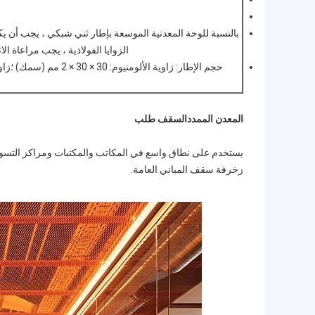
بالنسبة للوحة المعدنية الموسعة بإطار ثني شبكي ، يجب أن ي
الزوايا الفولاذية ، يجب مراعاة ال
المعدن الممدد
السقف
طلب
يستخدم على نطاق واسع في المكاتب والمكتبات ومراكز التسو
زخرفة سقف المباني العامة.