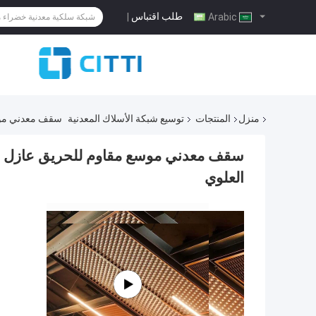
طلب اقتباس
|
Arabic
منزل
المنتجات
توسيع شبكة الأسلاك المعدنية
سقف معدني موسع
سقف معدني موسع مقاوم للحريق عازل للح
العلوي