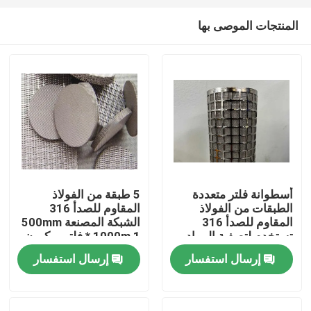
المنتجات الموصى بها
أسطوانة فلتر متعددة
5 طبقة من الفولاذ
الطبقات من الفولاذ
المقاوم للصدأ 316
المنزل
المقاوم للصدأ 316
الشبكة المصنعة 500mm
تستخدم لتصفية المواد
* 1000m 1 فلتر ميكرون
الزيتية
إرسال استفسار
إرسال استفسار
المنتجات
حولنا