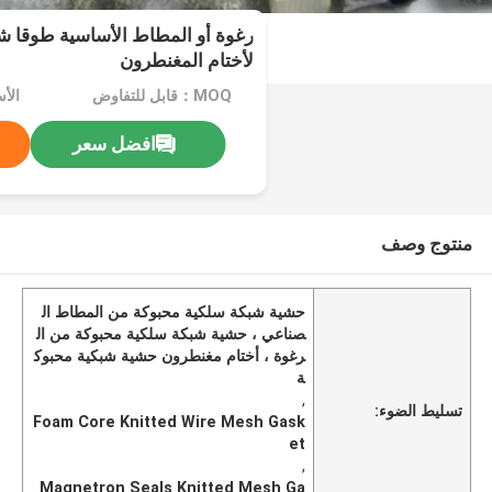
رغوة أو المطاط الأساسية طوقا ش
لأختام المغنطرون
MOQ：قابل للتفاوض
الأ
افضل سعر
منتوج وصف
حشية شبكة سلكية محبوكة من المطاط ال
صناعي ، حشية شبكة سلكية محبوكة من ال
رغوة ، أختام مغنطرون حشية شبكية محبوك
ة
,
تسليط الضوء:
Foam Core Knitted Wire Mesh Gask
et
,
Magnetron Seals Knitted Mesh Ga