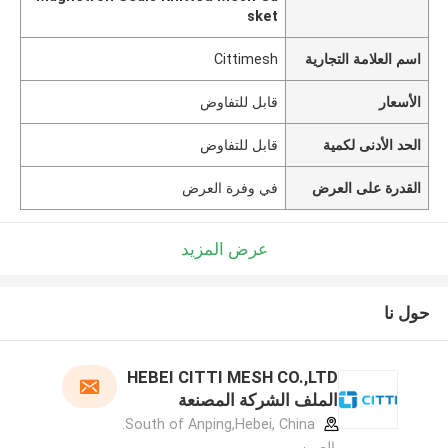
sket
اسم العلامة التجارية
Cittimesh
الأسعار
قابل للتفاوض
الحد الأدنى لكمية
قابل للتفاوض
القدرة على العرض
في وفرة العرض
عرض المزيد
حول نا
HEBEI CITTI MESH CO.,LTD
الملف الشركة المصنعة
South of Anping,Hebei, China.
,الصين