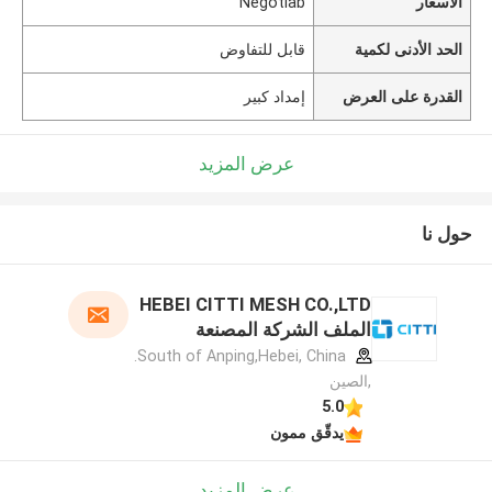
الأسعار
Negotiab
الحد الأدنى لكمية
قابل للتفاوض
القدرة على العرض
إمداد كبير
عرض المزيد
حول نا
HEBEI CITTI MESH CO.,LTD
الملف الشركة المصنعة
South of Anping,Hebei, China.
,الصين
5.0
يدقّق ممون
عرض المزيد