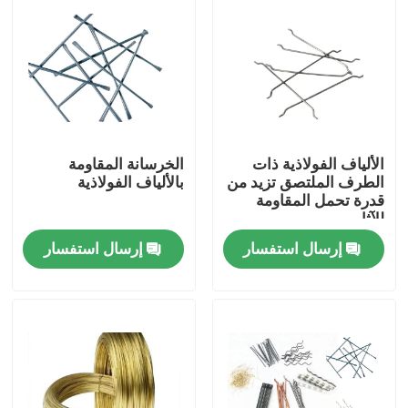
الألياف الفولاذية ذات
الخرسانة المقاومة
الطرف الملتصق تزيد من
بالألياف الفولاذية
قدرة تحمل المقاومة
للآثار
إرسال استفسار
إرسال استفسار
المنزل
المنتجات
حولنا