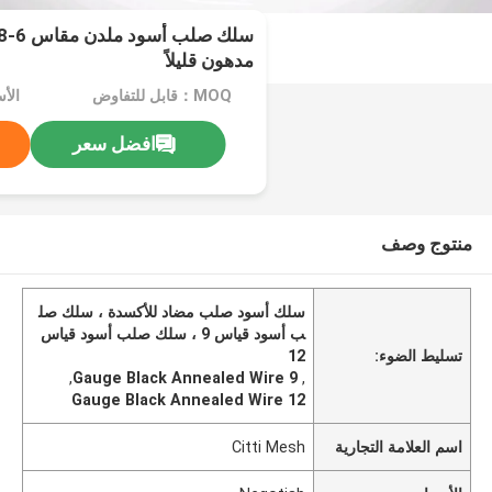
مدهون قليلاً
MOQ：قابل للتفاوض
الأسعا
افضل سعر
منتوج وصف
سلك أسود صلب مضاد للأكسدة ، سلك صل
ب أسود قياس 9 ، سلك صلب أسود قياس
تسليط الضوء:
12
,
9 Gauge Black Annealed Wire
,
12 Gauge Black Annealed Wire
اسم العلامة التجارية
Citti Mesh