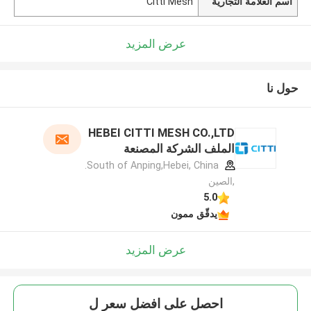
اسم العلامة التجارية
Citti Mesh
عرض المزيد
حول نا
HEBEI CITTI MESH CO.,LTD
الملف الشركة المصنعة
South of Anping,Hebei, China.
,الصين
5.0
يدقّق ممون
عرض المزيد
احصل على افضل سعر ل