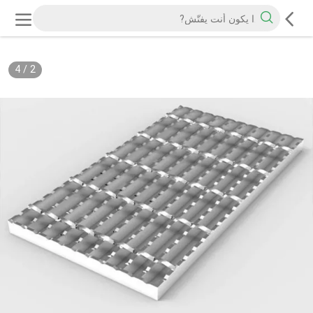
4
/
2