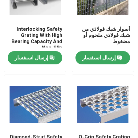
أسوار شبك فولاذي من
Interlocking Safety
شبك فولاذي ملحوم أو
Grating With High
مضغوط
Bearing Capacity And
Non-Slip
إرسال استفسار
إرسال استفسار
المنزل
المنتجات
حولنا
Diamond-Strut Safety
O-Grip Safety Grating