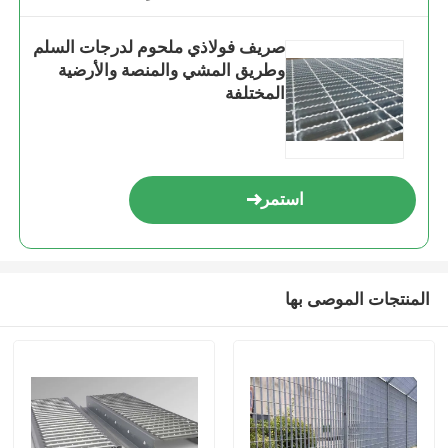
صريف فولاذي ملحوم لدرجات السلم
وطريق المشي والمنصة والأرضية
المختلفة
استمر
المنتجات الموصى بها