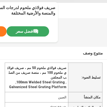
صريف فولاذي ملحوم لدرجات ال
والمنصة والأرضية المختلفة
افضل سعر
منتوج وصف
صريف فولاذي ملحوم 50 مم ، صريف فولاذ
ي ملحوم 100 مم ، منصة صريف من الصل
تسليط الضوء:
ب المجلفن
,
100mm Welded Steel Grating
,
Galvanized Steel Grating Platform
مكان المنشأ
الصين