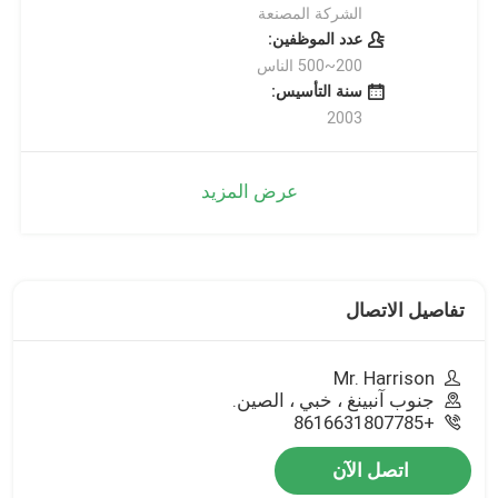
الشركة المصنعة
عدد الموظفين:
200~500 الناس
سنة التأسيس:
2003
عرض المزيد
تفاصيل الاتصال
Mr. Harrison
جنوب آنبينغ ، خبي ، الصين.
+8616631807785
اتصل الآن