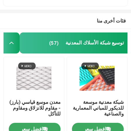
فئات أخرى منا
توسيع شبكة الأسلاك المعدنية
(57)
شبكة معدنية موسعة
معدن موسع قياسي (بارز)
للديكور للمباني المعمارية
- مقاوم للانزلاق ومقاوم
والصناعية
للتآكل
افضل سعر
افضل سعر