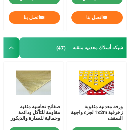
اتصل بنا
اتصل بنا
شبكة أسلاك معدنية مثقبة
(47)
ورقة معدنية مثقوبة
صفائح نحاسية مثقبة
زخرفية 1x2m لجزء واجهة
مقاومة للتآكل ودائمة
السقف
وجمالية للعمارة والديكور