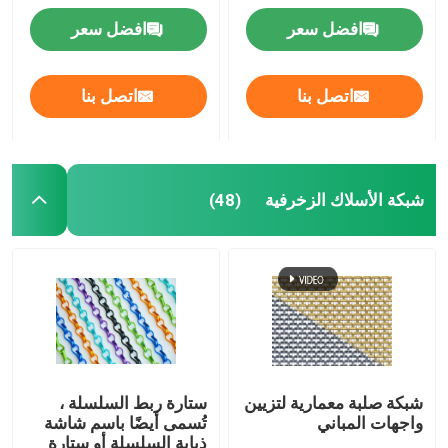
افضل سعر
افضل سعر
جولة في المصنع
اتصل بنا
اتصل بنا
مراقبة الجودة
اتصل بنا
شبكة الأسلاك الزخرفية
(48)
أخبار
القضايا
توسيع شبكة الأسلاك المعدنية
شبكة صلبة معمارية لتزيين
ستارة ربط السلسلة ،
واجهات المباني
تُسمى أيضًا باسم شاشة
شبكة أسلاك معدنية مثقبة
ذبابة السلسلة أو ستارة