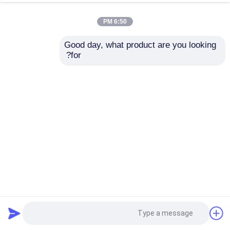
6:50 PM
Good day, what product are you looking 
for?
سلسلة ربط السور المطلي بالفينيل الأخضر المفصل أو السيلاج
الملتوية
سلسلة ربط السور
2026-01-14