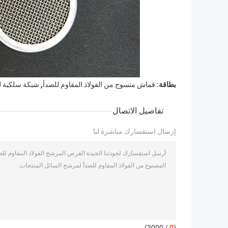
,
بطاقة:
قماش منسوج من الفولاذ المقاوم للصدأ
شبكة سلكية ل
تفاصيل الاتصال
إرسال استفسارك مباشرة لنا