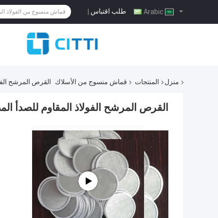
طلب اقتباس
|
Arabic
منزل
المنتجات
قماش منسوج من الأسلاك
القرص المرشح الفول
القرص المرشح الفولاذ المقاوم للصدأ الم