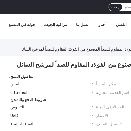
يبحث
القضايا
أخبار
اتصل بنا
مراقبة الجودة
جولة في المصنع
اذ المقاوم للصدأ المصنوع من الفولاذ المقاوم للصدأ لمرشح السائل
صنوع من الفولاذ المقاوم للصدأ لمرشح السائل
تفاصيل المنتج:
مكان المنشأ:
الصين
اسم العلامة التجارية:
cittimesh
شروط الدفع والشحن:
الحد الأدنى لكمية:
التفاوض
الأسعار:
USD
تفاصيل التغليف:
التعبئة الخشبية