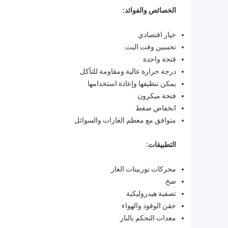
الخصائص والفوائد:
خيار اقتصادي
تحسين وقت البث.
فتحة واحدة
درجة حرارة عالية ومقاومة للتآكل
يمكن تنظيفها وإعادة استخدامها
فتحة ميكرون
انخفاض ضغط
متوافق مع معظم الغازات والسوائل
التطبيقات:
محركات توربينات الغاز
ضخ.
تصفية هيدروليكية
حقن الوقود والهواء
معدات التحكم بالنار