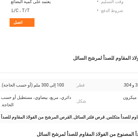
وقت التسليم:
يعتمد على كمية البضائع
شروط الدفع:
L/C ، T/T.
اتصل
لاذ المقاوم للصدأ لمرشح السائل
قطر:
100 إلى 300 ملم (أو حسب الحاجة).
ميكرون
دائري، مربع، بيضاوي، مستطيل أو حسب
شكل:
الحاجة.
اوم للصدأ متكلس
,
قرص فلتر السائل
,
القرص المرشح من الفولاذ المقاوم للصدأ
أ المصنوع من الفولاذ المقاوم للصدأ لمرشح السائل