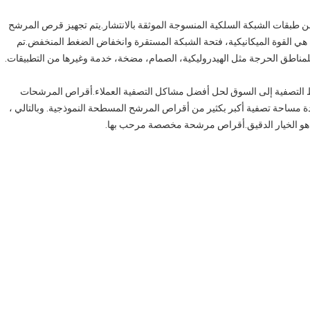
 طبقات الشبكة السلكية المنسوجة الموثقة بالانتشار.يتم تجهيز قرص المرشح
 هي القوة الميكانيكية، فتحة الشبكة المستقرة وانخفاض الضغط المنخفض.تم
مناطق الحرجة مثل الهيدروليكية، الصمام، مضخة، خدمة وغيرها من التطبيقات.
ائط التصفية إلى السوق لحل أفضل مشاكل التصفية العملاء.أقراص المرشحات
 مساحة تصفية أكبر بكثير من أقراص المرشح المسطحة النموذجية. وبالتالي ،
د هو الخيار الدقيق.أقراص مرشحة مخصصة مرحب بها.