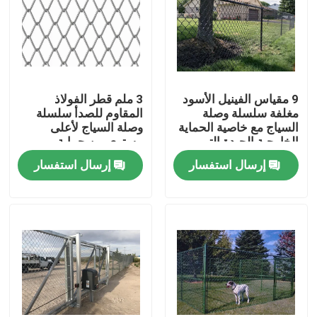
9 مقياس الفينيل الأسود
3 ملم قطر الفولاذ
مغلفة سلسلة وصلة
المقاوم للصدأ سلسلة
السياج مع خاصية الحماية
وصلة السياج لأعلى
الخارجية الجيدة التي
مستوى من حماية
مقاومة للصدأ
المحيط
إرسال استفسار
إرسال استفسار
المنزل
المنتجات
حولنا