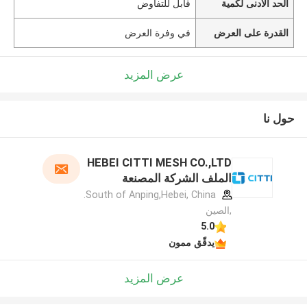
الحد الأدنى لكمية
قابل للتفاوض
القدرة على العرض
في وفرة العرض
عرض المزيد
حول نا
HEBEI CITTI MESH CO.,LTD
الملف الشركة المصنعة
South of Anping,Hebei, China.
,الصين
5.0
يدقّق ممون
عرض المزيد