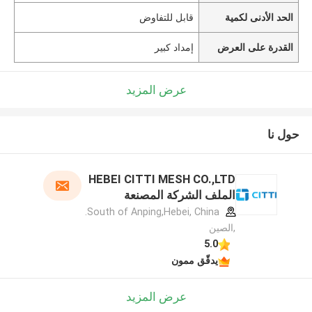
الحد الأدنى لكمية
قابل للتفاوض
القدرة على العرض
إمداد كبير
عرض المزيد
حول نا
HEBEI CITTI MESH CO.,LTD
الملف الشركة المصنعة
South of Anping,Hebei, China.
,الصين
5.0
يدقّق ممون
عرض المزيد