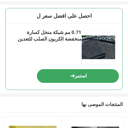
احصل على افضل سعر ل
0.71 مم شبكة منخل كسارة
منخفضة الكربون الصلب للتعدين
استمر
المنتجات الموصى بها