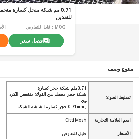
0.71 مم شبكة منخل كسارة منخ
للتعدين
MOQ：قابل للتفاوض
الأ
افضل سعر
منتوج وصف
0.71ملم شبكة حجر كسارة
,
شبكة حجر محطم من الفولاذ منخفض الكرب
تسليط الضوء:
ون
,
0.71mm حجر كسارة الشاشة الشبكة
اسم العلامة التجارية
Citti Mesh
الأسعار
قابل للتفاوض