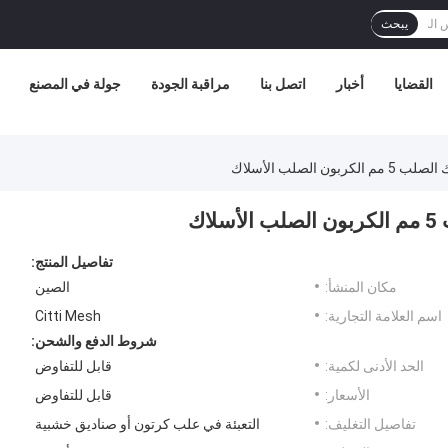
يبحث
القضايا
أخبار
اتصل بنا
مراقبة الجودة
جولة في المصنع
 الصلب الأسلاك
اك
تفاصيل المنتج:
مكان المنشأ:
الصين
اسم العلامة التجارية:
Citti Mesh
شروط الدفع والشحن:
الحد الأدنى لكمية:
قابل للتفاوض
الأسعار:
قابل للتفاوض
تفاصيل التغليف:
التعبئة في علب كرتون أو صناديق خشبية