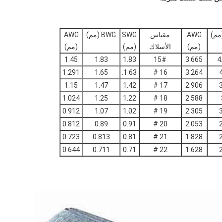
AWG
مقياس
SWG
BWG (مم)
AWG
(مم)
الأسلاك
(مم)
(مم)
1.45
1.83
1.83
15#
3.665
4
1.291
1.65
1.63.
16 #
3.264
1.15
1.47
1.42
17 #
2.906
1.024
1.25
1.22
18 #
2.588
0.912
1.07
1.02
19 #
2.305
0.812
0.89
0.91
20 #
2.053
0.723
0.813
0.81
21 #
1.828
0.644
0.711
0.71
22 #
1.628