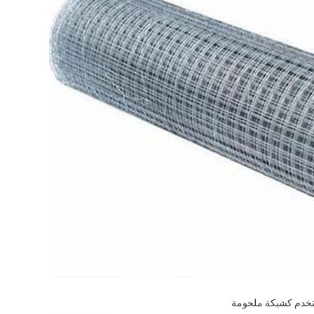
خدم كشبكة ملحومة