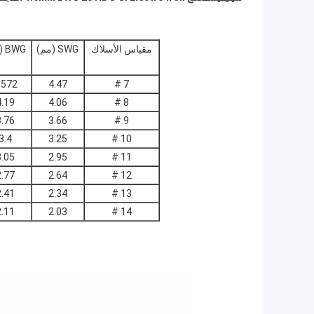
مقياس الأسلاك
SWG (مم)
BWG (مم)
.572
4.47
7 #
4.19
4.06
8 #
3.76
3.66
9 #
3.4
3.25
10 #
3.05
2.95
11 #
2.77
2.64
12 #
2.41
2.34
13 #
2.11
2.03
14 #