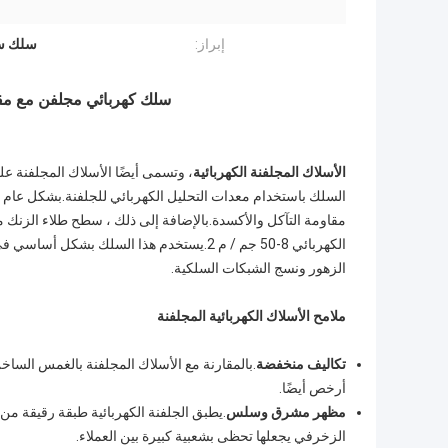
إبراز:
سلك سب
سلك كهربائي مجلفن مع مقا
الأسلاك المجلفنة الكهربائية
، وتسمى أيضًا الأسلاك المجلفنة عل
السلك باستخدام معدات التحليل الكهربائي للجلفنة.بشكل عام ، 
مقاومة التآكل والأكسدة.بالإضافة إلى ذلك ، سطح طلاء الزنك
الكهربائي 8-50 جم / م 2.يستخدم هذا السلك 
الزهور ونسج الشبكات السلكية.
ملامح الأسلاك الكهربائية المجلفنة
تكاليف منخفضة
.بالمقارنة مع الأسلاك المجلفنة بالغمس الساخن 
أرخص أيضًا.
مظهر مشرق وسلس
.يطبق الجلفنة الكهربائية طبقة رقيقة من ا
الزخرفي يجعلها تحظى بشعبية كبيرة بين العملاء.