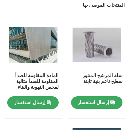
المنتجات الموصى بها
سلة المرشح المنثور
المادة المقاومة للصدأ
سطح ناعم بنية ثابتة
المقاومة للصدأ مثالية
لفحص التهوية والبناء
المنزل
إرسال استفسار
إرسال استفسار
المنتجات
حولنا