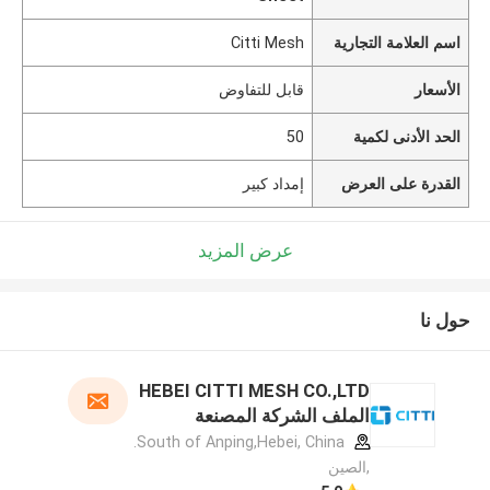
اسم العلامة التجارية
Citti Mesh
الأسعار
قابل للتفاوض
الحد الأدنى لكمية
50
القدرة على العرض
إمداد كبير
عرض المزيد
حول نا
HEBEI CITTI MESH CO.,LTD
الملف الشركة المصنعة
South of Anping,Hebei, China.
,الصين