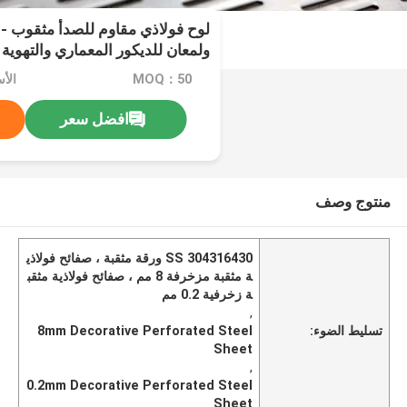
لوح فولاذي مقاوم للصدأ مثقوب - 
ولمعان للديكور المعماري والتهوية
MOQ：50
الأ
افضل سعر
منتوج وصف
304316430 SS ورقة مثقبة ، صفائح فولاذي
ة مثقبة مزخرفة 8 مم ، صفائح فولاذية مثقب
ة زخرفية 0.2 مم
,
تسليط الضوء:
8mm Decorative Perforated Steel
Sheet
,
0.2mm Decorative Perforated Steel
Sheet