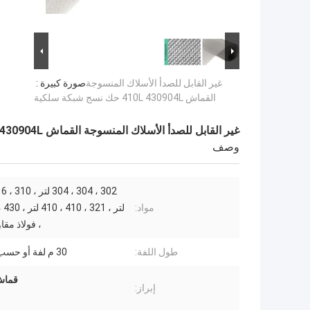
غير القابل للصدأ الأسلاك المنسوجة
صورة كبيرة :
القماش 410L 430904L حك نسج شبكة سلكية
غير القابل للصدأ الأسلاك المنسوجة القماش 410L 430904L حك نسج شبكة سلكية
وصف
مواد:
، فولاذ مقا
طول اللفة:
30 م لفة أو حسب الطلب.
قماش
إبراز: