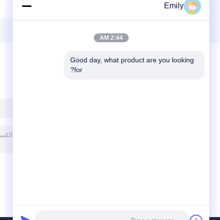
Emily
2:44 AM
Good day, what product are you looking 
for?
ترك رسالة