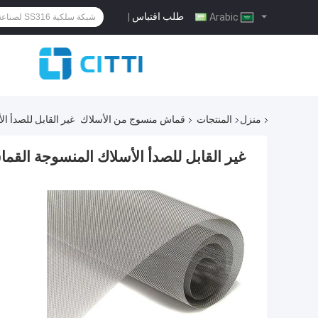
طلب اقتباس
|
Arabic
منزل
المنتجات
قماش منسوج من الأسلاك
غير القابل للصدأ الأسلاك المنسو
غير القابل للصدأ الأسلاك المنسوجة القماش 410L 430904L حك نسج شبكة 