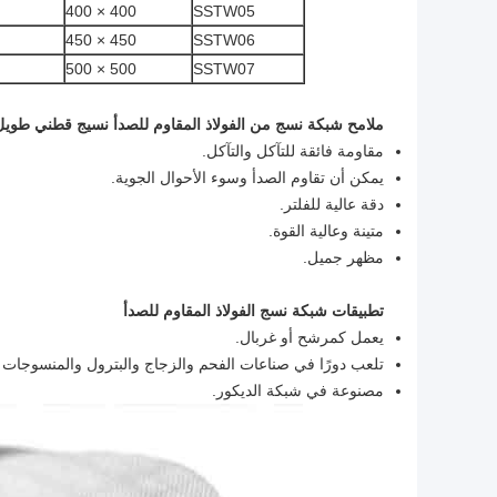
400 × 400
SSTW05
450 × 450
SSTW06
500 × 500
SSTW07
ملامح شبكة نسج من الفولاذ المقاوم للصدأ نسيج قطني طويل
مقاومة فائقة للتآكل والتآكل.
يمكن أن تقاوم الصدأ وسوء الأحوال الجوية.
دقة عالية للفلتر.
متينة وعالية القوة.
مظهر جميل.
تطبيقات شبكة نسج الفولاذ المقاوم للصدأ
يعمل كمرشح أو غربال.
تلعب دورًا في صناعات الفحم والزجاج والبترول والمنسوجات و
مصنوعة في شبكة الديكور.