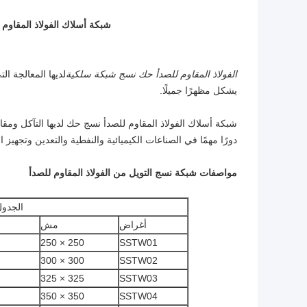
شبكة أسلاك الفولاذ المقاوم
الفولاذ المقاوم للصدأ حك نسج شبكة سلكية
لديها المعالجة 
يشكل مظهرًا جميلًا.
شبكة أسلاك الفولاذ المقاوم للصدأ نسج حك لديها التآكل ومق
دورًا مهمًا في الصناعات الكيميائية والنفطية والتعدين وتجهيز ال
مواصفات شبكة نسج التويل من الفولاذ المقاوم للصدأ
الجدول
أغراض
مش
250 × 250
SSTW01
300 × 300
SSTW02
325 × 325
SSTW03
350 × 350
SSTW04