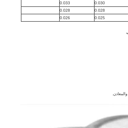
0.033
0.030
0.028
0.028
0.026
0.025
المعادن.