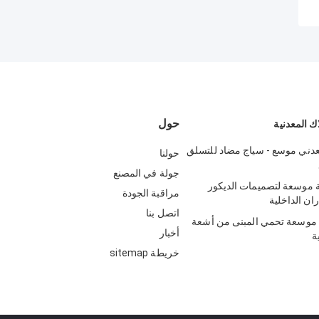
حول
ك المعدنية
دني موسع - سياج مضاد للتسلق
حولنا
جولة في المصنع
 موسعة لتصميمات الديكور
مراقبة الجودة
ان الداخلية
اتصل بنا
 موسعة تحمي المبنى من أشعة
أخبار
ة
خريطة sitemap